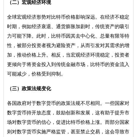
（二）宏观经济环境
全球宏观经济形势对比特币价格影响深远。在经济不稳定
时期，例如经济衰退、通货膨胀加剧时，传统资产的吸引
力可能下降。此时，比特币因其去中心化、总量有限等特
性，被部分投资者视为避险资产，从而引发对其需求的增
加，推动价格上升。相反，当宏观经济环境稳定，投资者
更倾向于将资金投入到传统金融市场，比特币的资金流入
可能减少，价格受到抑制。
（三）政策法规变化
各国政府对于数字货币的政策法规不尽相同。一些国家对
数字货币持开放态度，鼓励创新和发展，这有助于提升市
场对数字货币的信心，促进比特币价格上涨。而部分国家
则对数字货币实施严格监管，甚至禁止交易，这会导致市