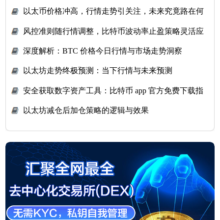
以太币价格冲高，行情走势引关注，未来究竟路在何
方？
风控准则随行情调整，比特币波动率止盈策略灵活应
用
深度解析：BTC 价格今日行情与市场走势洞察
以太坊走势终极预测：当下行情与未来预测
安全获取数字资产工具：比特币 app 官方免费下载指
南与优势解析
以太坊减仓后加仓策略的逻辑与效果