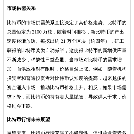
市场供需关系
比特币的市场供需关系直接决定了其价格走势。比特币的
总量恒定为 2100 万枚，随着时间推移，新比特币的产出
速度逐渐放缓。每挖出约 21 万个区块（约四年），矿工
获得的比特币奖励自动减半，这使得比特币的新增供应量
不断减少，稀缺性日益凸显。当市场对比特币的需求增
加，而供应相对有限时，价格自然上涨。例如，随着机构
投资者和普通投资者对比特币认知度的提高，越来越多的
资金涌入市场，推动比特币价格上升。相反，如果市场需
求下降，而比特币的持有者大量抛售，导致供大于求，价
格则会下跌。
比特币行情未来展望
展望未来，比特币行情充满了不确定性，但也蕴含着诸多