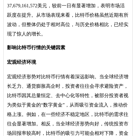
37,679,161,572美元，较前一日有显著增加，表明市场活
跃度在提升。从市场表现来看，比特币价格虽然近期有所
波动，但整体仍处于相对高位，与历史价格相比，已经实
现了惊人的增长。
影响比特币行情的关键因素
宏观经济环境
宏观经济形势对比特币行情有着深远影响。当全球经济增
长乏力、通货膨胀高企时，投资者往往会寻求避险资产，
比特币因其总量恒定、去中心化等特性，被部分投资者视
为类似于黄金的“数字黄金”，从而吸引资金流入，推动价
格上涨。例如，在一些经济不稳定地区，比特币的需求往
往会显著增加。相反，当全球经济形势向好，传统投资市
场回报率较高时，比特币的吸引力可能会相对下降，资金