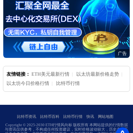
广告
友情链接：
ETH美元最新行情
|
以太坊最新价格走势
|
以太坊今日价格行情
|
比特币行情
比特币资讯
比特币百科
比特币行情
快讯
网站地图
Copyright © 2025-2030 ETH行情风向标 版权所有 本网站提供的行情数据
与资讯仅供参考，不构成任何投资建议，实时价格波动较大，历史表现不