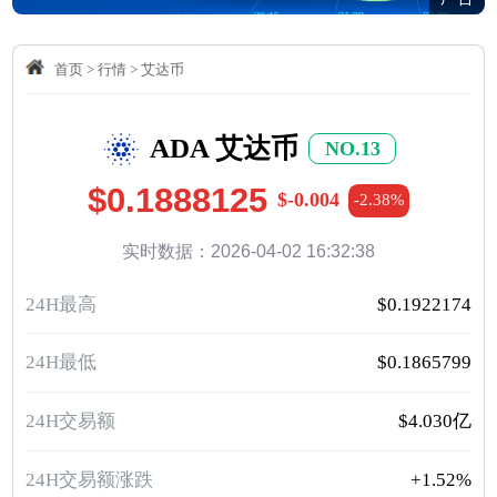
首页
>
行情
>
艾达币
ADA 艾达币
NO.13
$0.1888125
$-0.004
-2.38%
实时数据：2026-04-02 16:32:38
24H最高
$0.1922174
24H最低
$0.1865799
24H交易额
$4.030亿
24H交易额涨跌
+1.52%