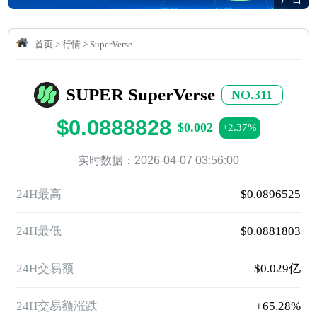
首页
>
行情
>
SuperVerse
SUPER SuperVerse
NO.311
$0.0888828
$0.002
+2.37%
实时数据：2026-04-07 03:56:00
24H最高
$0.0896525
24H最低
$0.0881803
24H交易额
$0.029亿
24H交易额涨跌
+65.28%